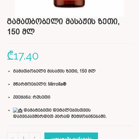
გამათბობელი მასაჟის ზეთი,
150 მლ
₾
17.40
გამათბობელი მასაჟის ზეთი, 150 მლ
მწარმოებელი: Mirrolla®
ქვეყანა: რუსეთი
დამატებითი დეტალებისთვის
დაგვიკავშირდით პირად შეტყობინებაში.
-
+
ᲙᲐᲚᲐᲗᲐᲨᲘ ᲓᲐᲛᲐᲢᲔᲑᲐ