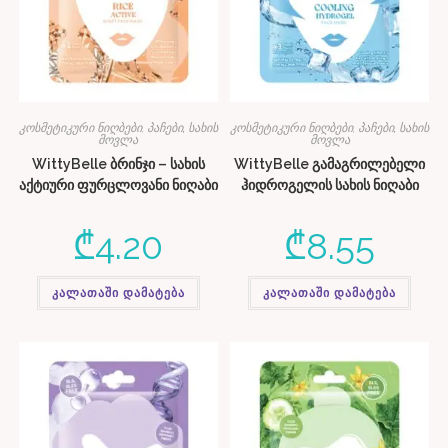
კოსმეტიკური ნიღბები, პაჩები
,
სახის
კოსმეტიკური ნიღბები, პაჩები
,
სახის
მოვლა
მოვლა
WittyBelle ბრინჯი – სახის
WittyBelle გამაგრილებელი
აქტიური ფურცლოვანი ნიღაბი
ჰიდროგელის სახის ნიღაბი
₾
4.20
₾
8.55
კალათაში დამატება
კალათაში დამატება