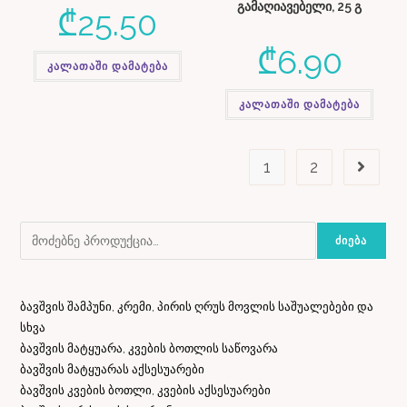
გამაღიავებელი, 25 გ
₾
25.50
₾
6.90
კალათაში დამატება
კალათაში დამატება
1
2
ᲫᲘᲔᲑᲐ
ბავშვის შამპუნი, კრემი, პირის ღრუს მოვლის საშუალებები და
სხვა
ბავშვის მატყუარა, კვების ბოთლის საწოვარა
ბავშვის მატყუარას აქსესუარები
ბავშვის კვების ბოთლი, კვების აქსესუარები