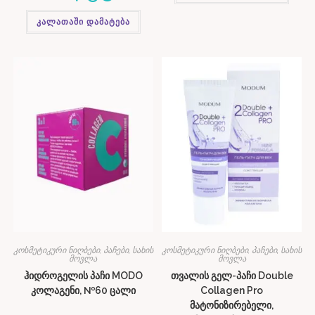
კალათაში დამატება
კოსმეტიკური ნიღბები, პაჩები
,
სახის
კოსმეტიკური ნიღბები, პაჩები
,
სახის
მოვლა
მოვლა
ჰიდროგელის პაჩი MODO
თვალის გელ-პაჩი Double
კოლაგენი, №60 ცალი
Collagen Pro
მატონიზირებელი,