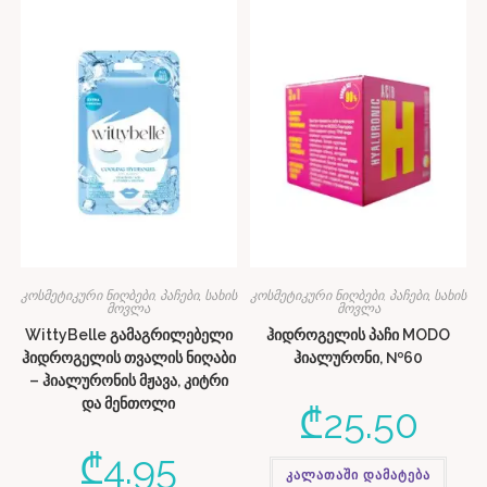
კოსმეტიკური ნიღბები, პაჩები
,
სახის
კოსმეტიკური ნიღბები, პაჩები
,
სახის
მოვლა
მოვლა
WittyBelle გამაგრილებელი
ჰიდროგელის პაჩი MODO
ჰიდროგელის თვალის ნიღაბი
ჰიალურონი, №60
– ჰიალურონის მჟავა, კიტრი
და მენთოლი
₾
25.50
₾
4.95
კალათაში დამატება