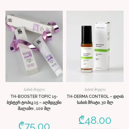
სახის მოვლა
სახის მოვლა
TH-BOOSTER TOPIC 15-
TH-DERMA CONTROL – დღის
ბუსტერ ტოპიკ 15 – აღმდგენი
სახის შრატი, 30 მლ
მალამო , 100 მლ
₾
48.00
₾
75.00