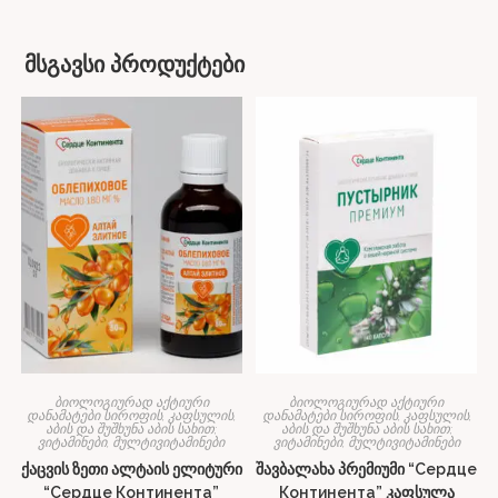
მსგავსი პროდუქტები
ბიოლოგიურად აქტიური
ბიოლოგიურად აქტიური
დანამატები სიროფის, კაფსულის,
დანამატები სიროფის, კაფსულის,
აბის და შუშხუნა აბის სახით;
აბის და შუშხუნა აბის სახით;
ვიტამინები, მულტივიტამინები
ვიტამინები, მულტივიტამინები
ქაცვის ზეთი ალტაის ელიტური
შავბალახა პრემიუმი “Сердце
“Сердце Континента”
Континента” კაფსულა