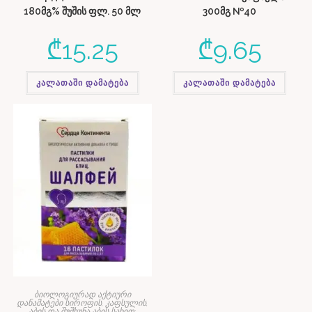
180მგ% შუშის ფლ. 50 მლ
300მგ №40
₾
15.25
₾
9.65
კალათაში დამატება
კალათაში დამატება
ბიოლოგიურად აქტიური
დანამატები სიროფის, კაფსულის,
აბის და შუშხუნა აბის სახით;