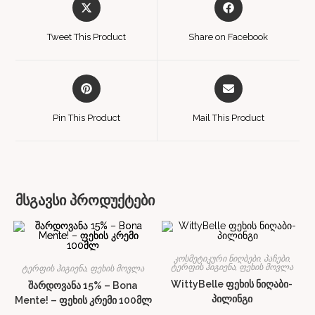
Tweet This Product
Share on Facebook
Pin This Product
Mail This Product
მსგავსი პროდუქტები
კოსმეტიკური ნიღბები, პაჩები
,
ტერფის ჰიგიენა
,
ფეხის მოვლა
ტერფის ჰიგიენა
,
ფეხის მოვლა
WittyBelle ფეხის ნიღაბი-
შარდოვანა 15% – Bona
პილინგი
Mente! – ფეხის კრემი 100მლ