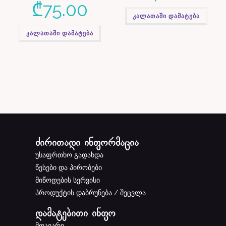
₾
75.00
კალათაში დამატება
კალათაში დამატება
ძირითადი ინფორმაცია
უსაფრთხო გადახდა
წესები და პირობები
მიწოდების სერვისი
პროდუქტის დაბრუნება / შეცვლა
დამატებითი ინფო
მთავარი