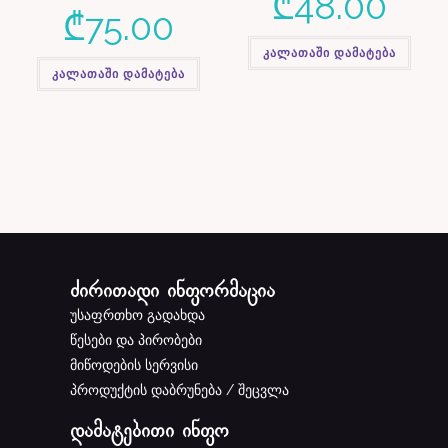
₾
48.00
₾
75.00
კალათაში დამატება
კალათაში დამატება
ძირითადი ინფორმაცია
უსაფრთხო გადახდა
წესები და პირობები
მიწოდების სერვისი
პროდუქტის დაბრუნება / შეცვლა
დამატებითი ინფო