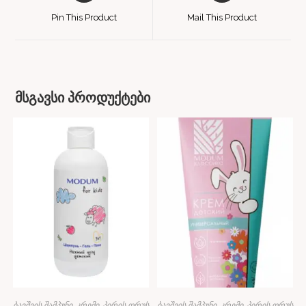
Pin This Product
Mail This Product
მსგავსი პროდუქტები
ბავშვის შამპუნი, კრემი, პირის ღრუს
ბავშვის შამპუნი, კრემი, პირის ღრუს