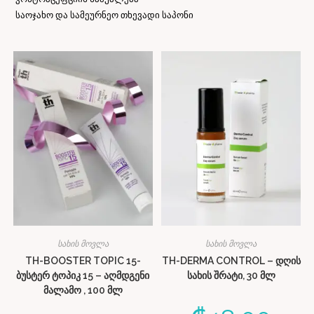
საოჯახო და სამეურნეო თხევადი საპონი
სახის მოვლა
სახის მოვლა
TH-BOOSTER TOPIC 15-
TH-DERMA CONTROL – დღის
ბუსტერ ტოპიკ 15 – აღმდგენი
სახის შრატი, 30 მლ
მალამო , 100 მლ