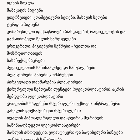
ფეხის მოვლა
მამაკაცის ჰიგიენა
ეთერზეთები, კოსმეტიკური ზეთები, მასაჟის ზეთები
ტერფის ჰიგიენა
კომპრესიული ფიქსატორები (ბანდაჟები), რადიკულიტის და
გამათბობელი წელის სარტყელები
ერთჯერადი, ჰიგიენური ზეწრები - ჩვილთა და
მოზრდილთათვის
სასაჩუქრე ნაკრები
პედიკულოზის საწინააღმდეგო საშუალებები
პლასტირები, პაჩები, კომპრესები
პირველადი დახმარების პლასტირები
ქირურგიული წებოვანი ლენტები (ლეიკოპლასტირი), აცრის
შემდგომი ლეიკოპლასტირი
ჭრილობის საფენები (სტერილური, უქსოვი), ინტრავენური
კანულის ფიქსატორები (სტერილური)
თვალის ჰიპოალერგიული და ცხვირის (ხვრინვის
საწინააღმდეგო) ლეიკოპლასტირები
მარლის პროდუქცია, ელასტიკური და ბადისებური ბინტები
კონტრაცეფციის საშუალება