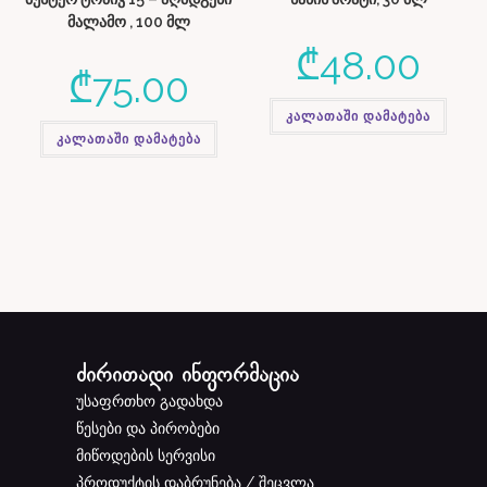
მალამო , 100 მლ
₾
48.00
₾
75.00
კალათაში დამატება
კალათაში დამატება
ძირითადი ინფორმაცია
უსაფრთხო გადახდა
წესები და პირობები
მიწოდების სერვისი
პროდუქტის დაბრუნება / შეცვლა