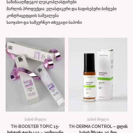
საწინააღმდეგო) ლეიკოპლასტირები
მარლის პროდუქცია, ელასტიკური და ბადისებური ბინტები
კონტრაცეფციის საშუალება
საოჯახო და სამეურნეო თხევადი საპონი
სახის მოვლა
სახის მოვლა
TH-BOOSTER TOPIC 15-
TH-DERMA CONTROL – დღის
ბუსტერ ტოპიკ 15 – აღმდგენი
სახის შრატი, 30 მლ