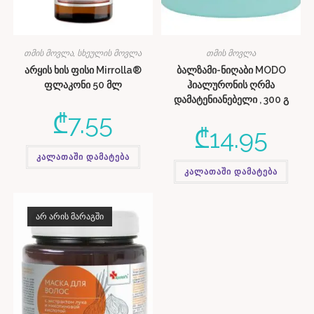
თმის მოვლა
,
სხეულის მოვლა
თმის მოვლა
არყის ხის ფისი Mirrolla®
ბალზამი-ნიღაბი MODO
ფლაკონი 50 მლ
ჰიალურონის ღრმა
დამატენიანებელი , 300 გ
₾
7.55
₾
14.95
კალათაში დამატება
კალათაში დამატება
ᲐᲠ ᲐᲠᲘᲡ ᲛᲐᲠᲐᲒᲨᲘ