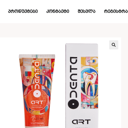
პროდუქტები
კონტაქტი
შესვლა
რეგისტრა