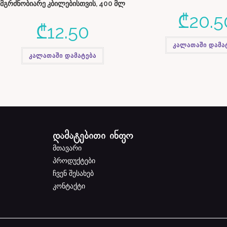
მგრძნობიარე კბილებისთვის, 400 მლ
₾
20.5
₾
12.50
კალათაში დამა
კალათაში დამატება
დამატებითი ინფო
მთავარი
პროდუქტები
ჩვენ შესახებ
კონტაქტი