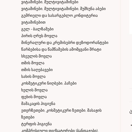
ვიტამინები, მულტივიტამინები
ვიტამინები, მულტივიტამინები, შუშხუნა აბები
გემრიელი და სასარგებლო კონდიტერია
ვიტამინებით
გელ - ბალზამები
პირის ღრუს მოვლა
მინერალური და კრემისებრი დეზოდორანტები
წარბებისა და წამწამების ამომყვანი შრატი
სხეულის მოვლა
თმის მოვლა
თმის საღებავები
სახის მოვლა
კოსმეტიკური ნიღბები, პაჩები
ხელის მოვლა
ფეხის მოვლა
მამაკაცის ჰიგიენა
ეთერზეთები, კოსმეტიკური ზეთები, მასაჟის
ზეთები
ტერფის ჰიგიენა
კომპრესიული ფიქსატორები (ბანდაჟები),