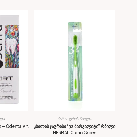
ვლა
პირის ღრუს მოვლა
 – Odenta Art
კბილის ჯაგრისი “32 მარგალიტი” რბილი
HERBAL Clean Green