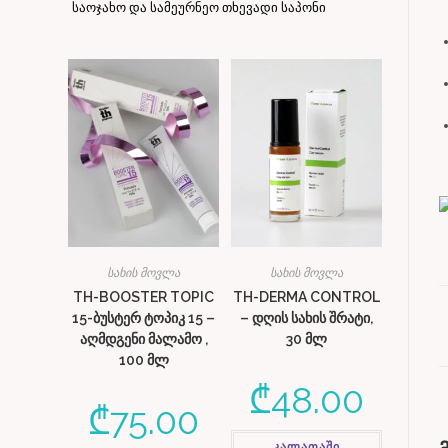
საოჯახო და სამეურნეო თხევადი საპონი
სახის მოვლა
სახის მოვლა
TH-BOOSTER TOPIC
TH-DERMA CONTROL
15-ბუსტერ ტოპიკ 15 –
– დღის სახის შრატი,
აღმდგენი მალამო ,
30 მლ
100 მლ
₾
48.00
₾
75.00
კალათაში