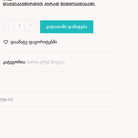
დაგვიკავშირდით პირად შეტყობინებაში.
-
+
ᲙᲐᲚᲐᲗᲐᲨᲘ ᲓᲐᲛᲐᲢᲔᲑᲐ
დაამატე ფავორიტებში
კატეგორია:
პირის ღრუს მოვლა
ᲕᲐ (0)