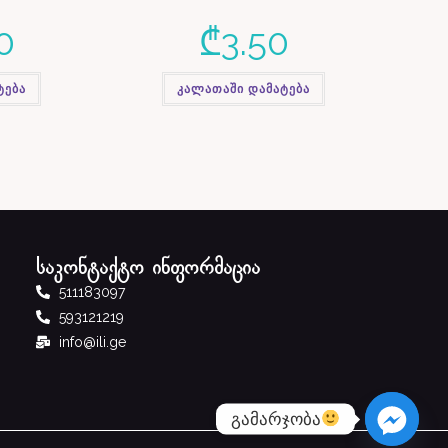
0
₾
3.50
ტება
კალათაში დამატება
საკონტაქტო ინფორმაცია
511183097
593121219
info@ili.ge
გამარჯობა