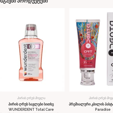
მსგავსი პროდუქტები
პირის ღრუს მოვლა
პირის ღრუს მო
პირის ღრუს სავლები სითხე
პრემიალური კბილის პასტა
WUNDERDENT Total Care
Paradise