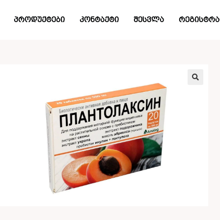
პროდუქტები
კონტაქტი
შესვლა
რეგისტრა