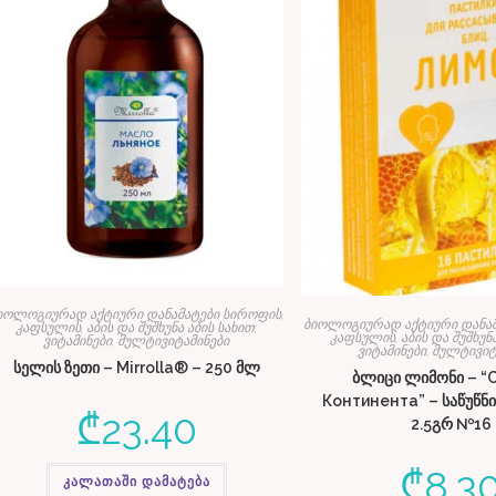
იოლოგიურად აქტიური დანამატები სიროფის,
ბიოლოგიურად აქტიური დანამ
კაფსულის, აბის და შუშხუნა აბის სახით;
კაფსულის, აბის და შუშხუნა
ვიტამინები, მულტივიტამინები
ვიტამინები, მულტივიტ
სელის ზეთი – Mirrolla® – 250 მლ
ბლიცი ლიმონი – “
Континента” – საწუწნ
₾
23.40
2.5გრ №16
₾
8.3
კალათაში დამატება