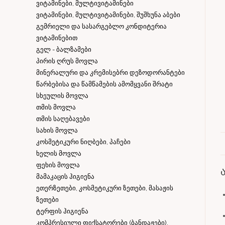
ვიტამინები, მულტივიტამინები
ვიტამინები, მულტივიტამინები, შუშხუნა აბები
გემრიელი და სასარგებლო კონდიტერია
ვიტამინებით
გელ - ბალზამები
პირის ღრუს მოვლა
მინერალური და კრემისებრი დეზოდორანტები
წარბებისა და წამწამების ამომყვანი შრატი
სხეულის მოვლა
თმის მოვლა
თმის საღებავები
სახის მოვლა
კოსმეტიკური ნიღბები, პაჩები
ხელის მოვლა
ფეხის მოვლა
მამაკაცის ჰიგიენა
ეთერზეთები, კოსმეტიკური ზეთები, მასაჟის
ზეთები
ტერფის ჰიგიენა
კომპრესიული ფიქსატორები (ბანდაჟები),