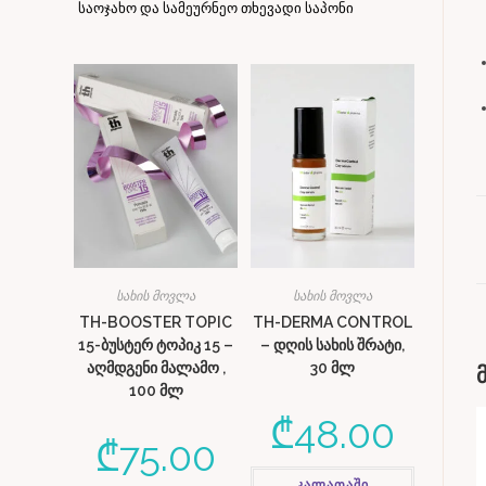
საოჯახო და სამეურნეო თხევადი საპონი
სახის მოვლა
სახის მოვლა
TH-BOOSTER TOPIC
TH-DERMA CONTROL
15-ბუსტერ ტოპიკ 15 –
– დღის სახის შრატი,
აღმდგენი მალამო ,
30 მლ
100 მლ
₾
48.00
₾
75.00
კალათაში