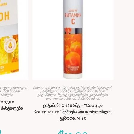
ატები სიროფის,
ბიოლოგიურად აქტიური დანამატები სიროფის,
 აბის სახით;
კაფსულის, აბის და შუშხუნა აბის სახით;
ამინები
ვიტამინები, მულტივიტამინები
,
ვიტამინები,
მულტივიტამინები, შუშხუნა აბები
Сердце
ვიტამინი C 1200მგ – “Сердце
ი პასტილები
Континента” შუშხუნა აბი ფორთოხლის
გემოთი, №20
0