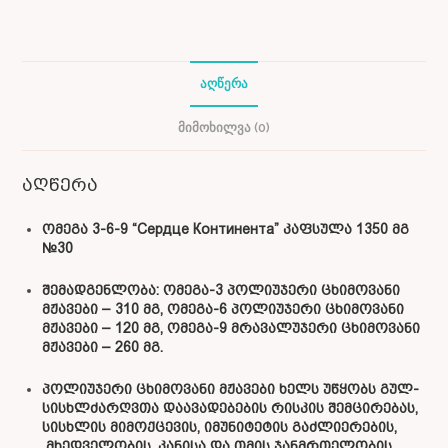
ᲐᲦᲬᲔᲠᲐ
ᲛᲘᲛᲝᲮᲘᲚᲕᲐ (0)
აღწერა
ომეგა 3-6-9 “Сердце Континента” კაფსულა 1350 მგ
№30
შემადგენლობა: ომეგა-3 პოლიუჯერი ცხიმოვანი
მჟავები – 310 მგ, ომეგა-6 პოლიუჯერი ცხიმოვანი
მჟავები – 120 მგ, ომეგა-9 მრავალუჯერი ცხიმოვანი
მჟავები – 260 მგ.
პოლიუჯერი ცხიმოვანი მჟავები ხელს უწყობს გულ-
სისხლძარღვთა დაავადებების რისკის შემცირებას,
სისხლის მიმოქცევის, იმუნიტეტის გაძლიერების,
მხედველობის, კანისა და თმის ჯანმრთელობის