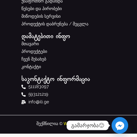
უსაფრთხო გადახდა
წესები და პირობები
მიწოდების სერვისი
პროდუქტის დაბრუნება / შეცვლა
დამატებითი ინფო
მთავარი
პროდუქტები
ჩვენ შესახებ
კონტაქტი
საკონტაქტო ინფორმაცია
511183097
593121219
info@ili.ge
შექმნილია ©
W
studio.Ge
ს მიერ
გამარჯობა🙂