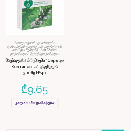
ბიოლოგიურად აქტიური
დანამატები სიროფის, კაფსულის,
აბის და შუშხუნა აბის სახით;
ვიტამინები, მულტივიტამინები
შავბალახა პრემიუმი “Сердце
Континента” კაფსულა
300მგ №40
₾
9.65
კალათაში დამატება