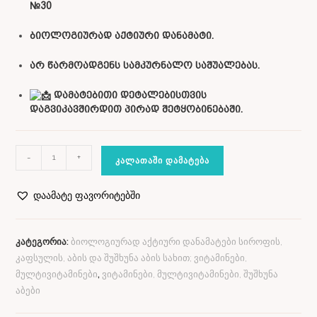
№30
ბიოლოგიურად აქტიური დანამატი.
არ წარმოადგენს სამკურნალო საშუალებას.
დამატებითი დეტალებისთვის
დაგვიკავშირდით პირად შეტყობინებაში.
-
+
ᲙᲐᲚᲐᲗᲐᲨᲘ ᲓᲐᲛᲐᲢᲔᲑᲐ
დაამატე ფავორიტებში
კატეგორია:
ბიოლოგიურად აქტიური დანამატები სიროფის,
კაფსულის, აბის და შუშხუნა აბის სახით; ვიტამინები,
მულტივიტამინები
,
ვიტამინები, მულტივიტამინები, შუშხუნა
აბები