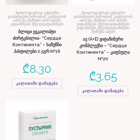
ბიოლოგიურად აქტიური
ბიოლოგიურად აქტიური
დანამატები სიროფის, კაფსულის,
დანამატები სიროფის, კაფსულის,
აბის და შუშხუნა აბის სახით;
აბის და შუშხუნა აბის სახით;
ვიტამინები, მულტივიტამინები
ვიტამინები, მულტივიტამინები
,
ვიტამინები, მულტივიტამინები,
ბლიცი ევკალიპტი
შუშხუნა აბები
ძირტკბილია- “Сердце
აე (A+E) ვიტამინური
Континента” – საწუწნი
კომპლექსი – “Сердце
პასტილები 2.5გრ №16
Континента” – კაფსულა
№20
₾
8.30
₾
3.65
კალათაში დამატება
კალათაში დამატება