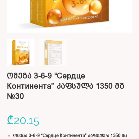
ომეგა 3-6-9 “Сердце
Континента” კაფსულა 1350 მგ
№30
₾
20.15
ომეგა 3-6-9 “Сердце Континента” კაფსულა 1350 მგ