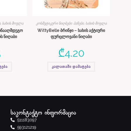
ი
,
სახის მოვლა
კოსმეტიკური ნიღბები, პაჩები
,
სახის მოვლა
წინააღმდეგო
WittyBelle ბრინჯი – სახის აქტიური
ის ნიღაბი
ფურცლოვანი ნიღაბი
5
₾
4.20
ტება
კალათაში დამატება
საკონტაქტო ინფორმაცია
511183097
593121219