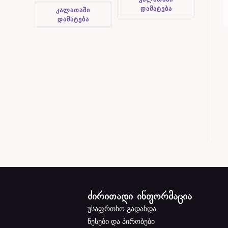
დამატება
კალათაში
დამატება
ძირითადი ინფორმაცია
უსაფრთხო გადახდა
წესები და პირობები