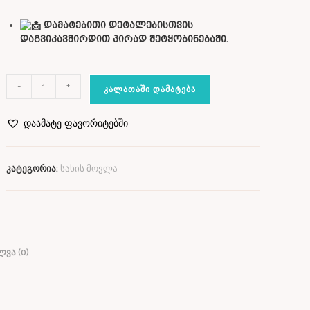
დამატებითი დეტალებისთვის
დაგვიკავშირდით პირად შეტყობინებაში.
-
+
ᲙᲐᲚᲐᲗᲐᲨᲘ ᲓᲐᲛᲐᲢᲔᲑᲐ
დაამატე ფავორიტებში
კატეგორია:
სახის მოვლა
ᲕᲐ (0)