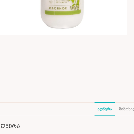
ᲐᲦᲬᲔᲠᲐ
ᲛᲘᲛᲝᲮᲘᲚ
აღწერა