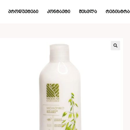
პროდუქტები
კონტაქტი
შესვლა
რეგისტრა