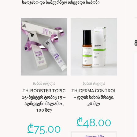
საოჯახო და სამეურნეო თხევადი საპონი
სახის მოვლა
სახის მოვლა
TH-BOOSTER TOPIC
TH-DERMA CONTROL
15-ბუსტერ ტოპიკ 15 –
– დღის სახის შრატი,
აღმდგენი მალამო ,
30 მლ
100 მლ
₾
48.00
₾
75.00
კალათაში