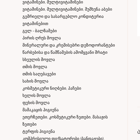
ვიტამინები, მულტივიტამინები
ვიტამინები, მულტივიტამინები, შუშხუნა აბები
გემრიელი და სასარგებლო კონდიტერია
ვიტამინებით
გელ - ბალზამები
პირის ღრუს მოვლა
მინერალური და კრემისებრი დეზოდორანტები
წარბებისა და წამწამების ამომყვანი შრატი
სხეულის მოვლა
თმის მოვლა
თმის საღებავები
სახის მოვლა
კოსმეტიკური ნიღბები, პაჩები
ხელის მოვლა
ფეხის მოვლა
მამაკაცის ჰიგიენა
ეთერზეთები, კოსმეტიკური ზეთები, მასაჟის
ზეთები
ტერფის ჰიგიენა
კომპრესიული ფიქსატორები (ბანდაჟები),