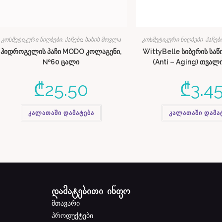
კოსმეტიკური ნიღბები, პაჩები
,
სახის მოვლა
კოსმეტიკური ნიღბები, პაჩებ
ჰიდროგელის პაჩი MODO კოლაგენი,
WittyBelle სიბერის სა
№60 ცალი
(Anti – Aging) თვალ
₾
25.50
₾
3.4
კალათაში დამატება
კალათაში დამა
დამატებითი ინფო
მთავარი
პროდუქტები