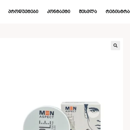
პროდუქტები
კონტაქტი
შესვლა
რეგისტრა