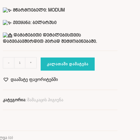
მწარმოებელი: MODUM
ქვეყანა:
ბელარუსი
დამატებითი დეტალებისთვის
დაგვიკავშირდით პირად შეტყობინებაში.
-
+
ᲙᲐᲚᲐᲗᲐᲨᲘ ᲓᲐᲛᲐᲢᲔᲑᲐ
დაამატე ფავორიტებში
კატეგორია:
მამაკაცის ჰიგიენა
ᲕᲐ (0)