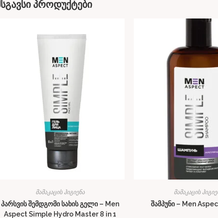
მსგავსი პროდუქტები
მამაკაცის ჰიგიენა
მამაკაცის ჰიგიე
პარსვის შემდგომი სახის გელი – Men
შამპუნი – Men Aspec
Aspect Simple Hydro Master 8 in 1