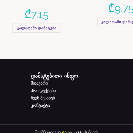
₾
9.7
₾
7.15
კალათაში დამა
კალათაში დამატება
დამატებითი ინფო
მთავარი
პროდუქტები
ჩვენ შესახებ
კონტაქტი
შექმნილია ©
W
studio.Ge
ს მიერ