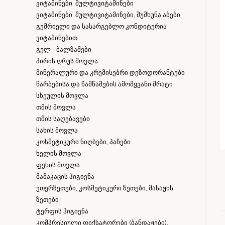
ვიტამინები, მულტივიტამინები
ვიტამინები, მულტივიტამინები, შუშხუნა აბები
გემრიელი და სასარგებლო კონდიტერია
ვიტამინებით
გელ - ბალზამები
პირის ღრუს მოვლა
მინერალური და კრემისებრი დეზოდორანტები
წარბებისა და წამწამების ამომყვანი შრატი
სხეულის მოვლა
თმის მოვლა
თმის საღებავები
სახის მოვლა
კოსმეტიკური ნიღბები, პაჩები
ხელის მოვლა
ფეხის მოვლა
მამაკაცის ჰიგიენა
ეთერზეთები, კოსმეტიკური ზეთები, მასაჟის
ზეთები
ტერფის ჰიგიენა
კომპრესიული ფიქსატორები (ბანდაჟები),