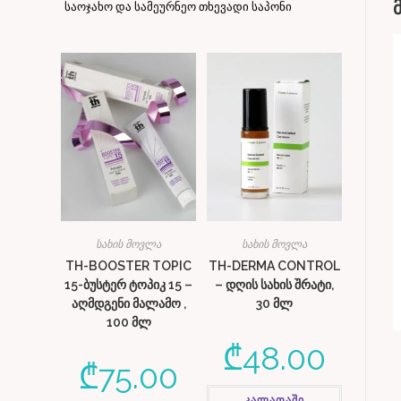
საოჯახო და სამეურნეო თხევადი საპონი
სახის მოვლა
სახის მოვლა
TH-BOOSTER TOPIC
TH-DERMA CONTROL
15-ბუსტერ ტოპიკ 15 –
– დღის სახის შრატი,
აღმდგენი მალამო ,
30 მლ
100 მლ
₾
48.00
₾
75.00
კალათაში