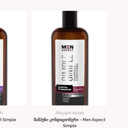
ნა
მამაკაცის ჰიგიენა
t Simple
შამპუნი-კონდიციონერი – Men Aspect
Simple