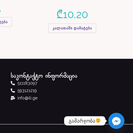
5
₾
10.20
ტება
კალათაში დამატება
საკონტაქტო ინფორმაცია
511183097
593121219
info@ili.ge
გამარჯობა