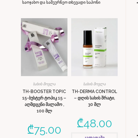
საოჯახო და სამეურნეო თხევადი საპონი
სახის მოვლა
სახის მოვლა
TH-BOOSTER TOPIC
TH-DERMA CONTROL
15-ბუსტერ ტოპიკ 15 –
– დღის სახის შრატი,
აღმდგენი მალამო ,
30 მლ
100 მლ
₾
48.00
₾
75.00
კალათაში