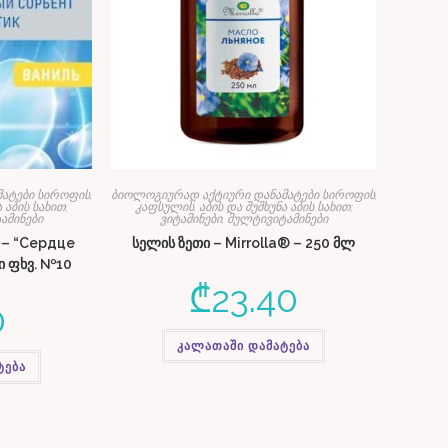
ატები სიროფის,
ბიოლოგიურად აქტიური დანამატები სიროფის,
 აბის სახით;
კაფსულის, აბის და შუშხუნა აბის სახით;
ამინები
ვიტამინები, მულტივიტამინები
 – “Сердце
სელის ზეთი – Mirrolla® – 250 მლ
ი ფხვ. №10
₾
23.40
0
კალათაში დამატება
ტება