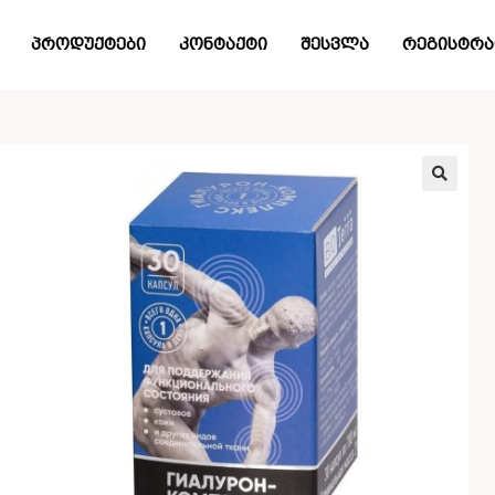
პროდუქტები
კონტაქტი
შესვლა
რეგისტრა