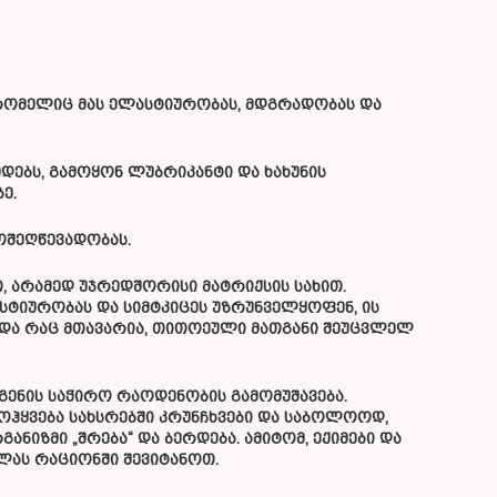
რომელიც მას ელასტიურობას, მდგრადობას და
დებს, გამოყონ ლუბრიკანტი და ხახუნის
ე.
ოშეღწევადობას.
 არამედ უჯრედშორისი მატრიქსის სახით.
სტიურობას და სიმტკიცეს უზრუნველყოფენ, ის
ს და რაც მთავარია, თითოეული მათგანი შეუცვლელ
გენის საჭირო რაოდენობის გამომუშავება.
მოჰყვება სახსრებში კრუნჩხვები და საბოლოოდ,
ნიზმი „შრება“ და ბერდება. ამიტომ, ექიმები და
ლას რაციონში შევიტანოთ.