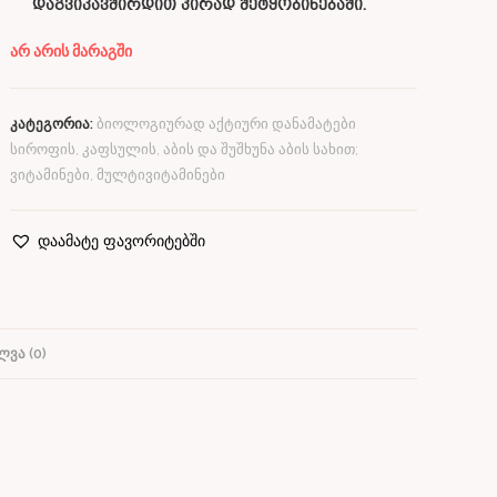
დაგვიკავშირდით პირად შეტყობინებაში.
არ არის მარაგში
კატეგორია:
ბიოლოგიურად აქტიური დანამატები
სიროფის, კაფსულის, აბის და შუშხუნა აბის სახით;
ვიტამინები, მულტივიტამინები
დაამატე ფავორიტებში
ᲕᲐ (0)