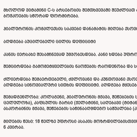
მხოლოდ ვიტამინი C-ს არსებობის შემთხვევაში შეუძლიათ 
ბოჭკოების სწორად ფორმირება.
ჰიალურონის კომპლექსის საკვები დანამატის მიღება ქსოვ
აღდგება აუცილებელი ცილის დეფიციტი
კანის იერსახე შესამჩნევად უმჯობესდება. კანი ხდება უფრ
შემცირდება გამომეტყველების ნაოჭების რაოდენობა და 
ძლიერდება შემაერთებელი, ძვლოვანი და კუნთოვანი ქსოვ
აღდგება სინოვიალური სითხის დეფიციტი. აღდგება მყესებ
შემადგენლობა: კოლაგენი, ჰიალურონის მჟავა, შეწებები
ცელულოზა), კაფსულის გარსი (ჟელატინი, საღებავი (ტიტა
ასკორბინის მჟავა, შეწებების საწინააღმდეგო საშუალება (
მიღების წესი: 18 წელზე უფროსი ასაკის მოზრდილებისთვის
6 კვირაა.