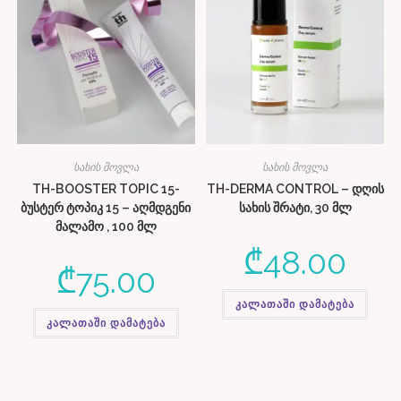
სახის მოვლა
სახის მოვლა
TH-BOOSTER TOPIC 15-
TH-DERMA CONTROL – დღის
ბუსტერ ტოპიკ 15 – აღმდგენი
სახის შრატი, 30 მლ
მალამო , 100 მლ
₾
48.00
₾
75.00
კალათაში დამატება
კალათაში დამატება