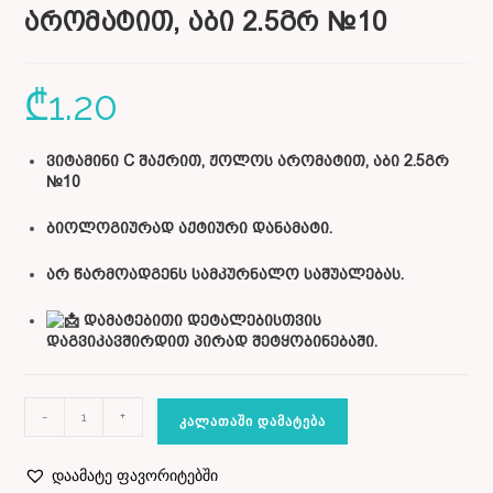
არომატით, აბი 2.5გრ №10
₾
1.20
ვიტამინი C შაქრით, ჟოლოს არომატით, აბი 2.5გრ
№10
ბიოლოგიურად აქტიური დანამატი.
არ წარმოადგენს სამკურნალო საშუალებას.
დამატებითი დეტალებისთვის
დაგვიკავშირდით პირად შეტყობინებაში.
-
+
ᲙᲐᲚᲐᲗᲐᲨᲘ ᲓᲐᲛᲐᲢᲔᲑᲐ
დაამატე ფავორიტებში