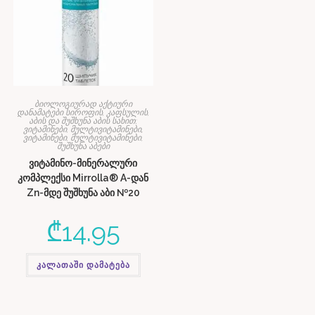
ბიოლოგიურად აქტიური
დანამატები სიროფის, კაფსულის,
აბის და შუშხუნა აბის სახით;
ვიტამინები, მულტივიტამინები
,
ვიტამინები, მულტივიტამინები,
შუშხუნა აბები
ვიტამინო-მინერალური
კომპლექსი Mirrolla® A-დან
Zn-მდე შუშხუნა აბი №20
₾
14.95
კალათაში დამატება