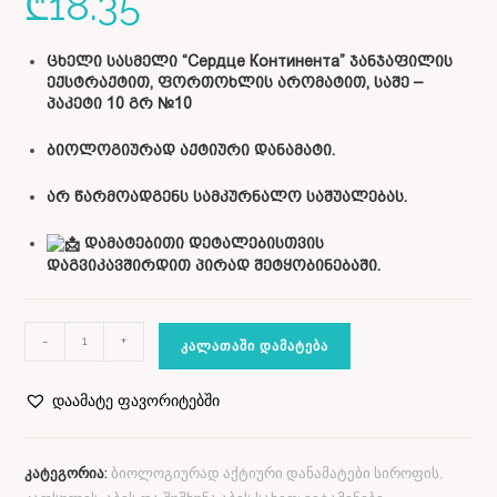
₾
18.35
ცხელი სასმელი “Сердце Континента” ჯანჯაფილის
ექსტრაქტით, ფორთოხლის არომატით, საშე –
პაკეტი 10 გრ №10
ბიოლოგიურად აქტიური დანამატი.
არ წარმოადგენს სამკურნალო საშუალებას.
დამატებითი დეტალებისთვის
დაგვიკავშირდით პირად შეტყობინებაში.
-
+
ᲙᲐᲚᲐᲗᲐᲨᲘ ᲓᲐᲛᲐᲢᲔᲑᲐ
დაამატე ფავორიტებში
კატეგორია:
ბიოლოგიურად აქტიური დანამატები სიროფის,