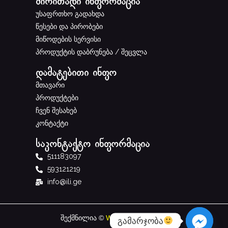
ძირითადი ინფორმაცია
უსაფრთხო გადახდა
წესები და პირობები
მიწოდების სერვისი
პროდუქტის დაბრუნება / შეცვლა
დამატებითი ინფო
მთავარი
პროდუქტები
ჩვენ შესახებ
კონტაქტი
საკონტაქტო ინფორმაცია
511183097
593121219
info@ili.ge
შექმნილია ©
W
studio.Ge
ს მიერ
გამარჯობა