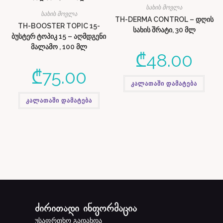
სახის მოვლა
სახის მოვლა
TH-DERMA CONTROL – დღის
TH-BOOSTER TOPIC 15-
სახის შრატი, 30 მლ
ბუსტერ ტოპიკ 15 – აღმდგენი
მალამო , 100 მლ
₾
48.00
₾
75.00
კალათაში დამატება
კალათაში დამატება
ძირითადი ინფორმაცია
უსაფრთხო გადახდა