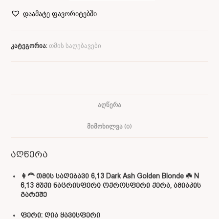
დაამატე ფავორიტებში
კატეგორია:
თმის საღებავები
ᲐᲦᲬᲔᲠᲐ
ᲛᲘᲛᲝᲮᲘᲚᲕᲐ (0)
აღწერა
👩‍🦰 თმის საღებავი 6,13 Dark Ash Golden Blonde ☘️ N
6,13 მუქი ნაცრისფერი ოქროსფერი ქერა, ამიაკის
გარეშე
ფერი: ღია ყავისფერი