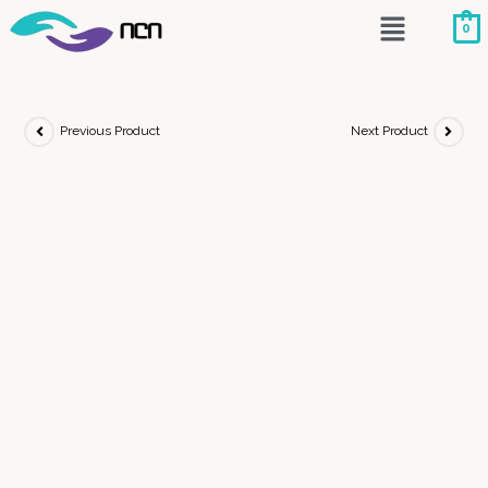
0
Previous Product
Next Product