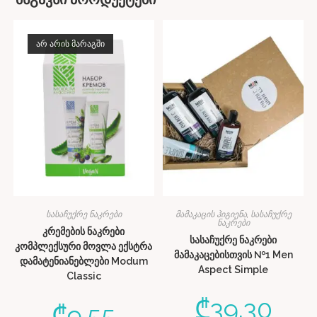
ᲐᲠ ᲐᲠᲘᲡ ᲛᲐᲠᲐᲒᲨᲘ
სასაჩუქრე ნაკრები
მამაკაცის ჰიგიენა
,
სასაჩუქრე
ნაკრები
კრემების ნაკრები
სასაჩუქრე ნაკრები
კომპლექსური მოვლა ექსტრა
მამაკაცებისთვის №1 Men
დამატენიანებლები Modum
Aspect Simple
Classic
₾
39.30
₾
9.55