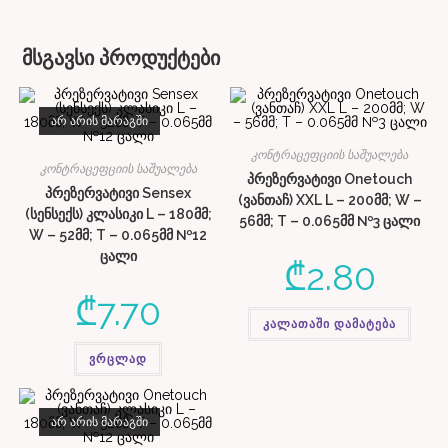
მსგავსი პროდუქტები
ᲐᲠ ᲐᲠᲘᲡ ᲛᲐᲠᲐᲒᲨᲘ
კონტრაცეფციის საშუალება
კონტრაცეფციის საშუალება
პრეზერვატივი Onetouch
პრეზერვატივი Sensex
(ვანთაჩ) XXL L – 200მმ; W –
(სენსექს) კლასიკი L – 180მმ;
56მმ; T – 0.065მმ №3 ცალი
W – 52მმ; T – 0.065მმ №12
ცალი
₾
2.80
₾
7.70
კალათაში დამატება
ვრცლად
ᲐᲠ ᲐᲠᲘᲡ ᲛᲐᲠᲐᲒᲨᲘ