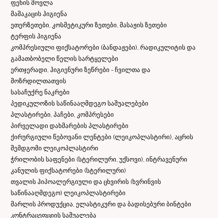
ფეხის მოვლა
მამაკაცის ჰიგიენა
ეთერზეთები, კოსმეტიკური ზეთები, მასაჟის ზეთები
ტერფის ჰიგიენა
კომპრესიული ფიქსატორები (ბანდაჟები), რადიკულიტის და
გამათბობელი წელის სარტყელები
ერთჯერადი, ჰიგიენური ზეწრები - ჩვილთა და
მოზრდილთათვის
სასაჩუქრე ნაკრები
პედიკულოზის საწინააღმდეგო საშუალებები
პლასტირები, პაჩები, კომპრესები
პირველადი დახმარების პლასტირები
ქირურგიული წებოვანი ლენტები (ლეიკოპლასტირი), აცრის
შემდგომი ლეიკოპლასტირი
ჭრილობის საფენები (სტერილური, უქსოვი), ინტრავენური
კანულის ფიქსატორები (სტერილური)
თვალის ჰიპოალერგიული და ცხვირის (ხვრინვის
საწინააღმდეგო) ლეიკოპლასტირები
მარლის პროდუქცია, ელასტიკური და ბადისებური ბინტები
კონტრაცეფციის საშუალება