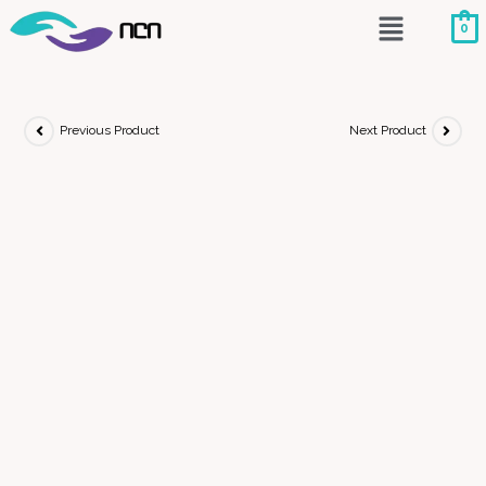
0
Previous Product
Next Product