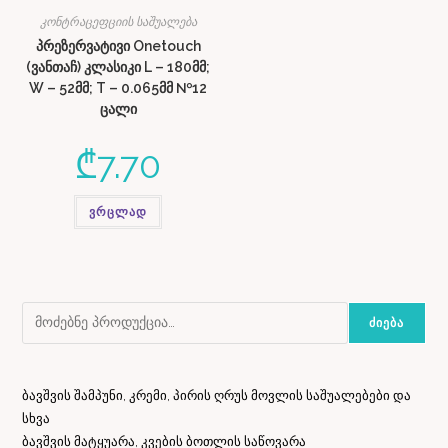
კონტრაცეფციის საშუალება
პრეზერვატივი Onetouch
(ვანთაჩ) კლასიკი L – 180მმ;
W – 52მმ; T – 0.065მმ №12
ცალი
₾
7.70
ვრცლად
ᲫᲘᲔᲑᲐ
ბავშვის შამპუნი, კრემი, პირის ღრუს მოვლის საშუალებები და
სხვა
ბავშვის მატყუარა, კვების ბოთლის საწოვარა