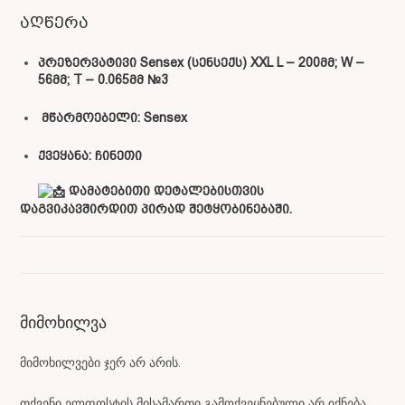
აღწერა
პრეზერვატივი Sensex (სენსექს) XXL L – 200მმ; W –
56მმ; T – 0.065მმ №3
მწარმოებელი: Sensex
ქვეყანა: ჩინეთი
დამატებითი დეტალებისთვის
დაგვიკავშირდით პირად შეტყობინებაში.
მიმოხილვა
მიმოხილვები ჯერ არ არის.
თქვენი ელფოსტის მისამართი გამოქვეყნებული არ იქნება.