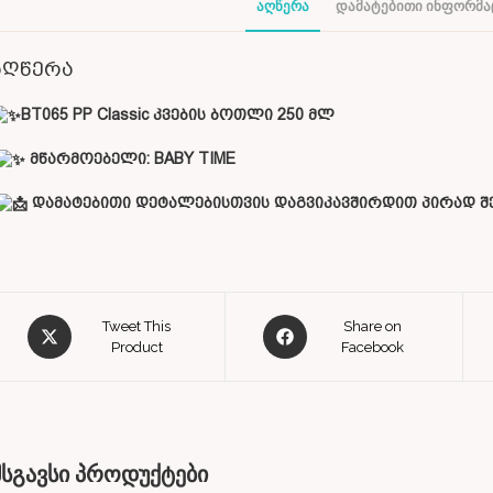
ᲐᲦᲬᲔᲠᲐ
ᲓᲐᲛᲐᲢᲔᲑᲘᲗᲘ ᲘᲜᲤᲝᲠᲛᲐ
აღწერა
BT065 PP Classic კვების ბოთლი 250 მლ
მწარმოებელი:
BABY TIME
დამატებითი დეტალებისთვის დაგვიკავშირდით პირად შე
Tweet This
Share on
Product
Facebook
მსგავსი პროდუქტები