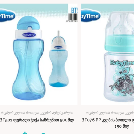
ბავშვის კვების ბოთლი, კვების აქსესუარები
ბავშვის კვების ბოთლი, კვებ
BT501 ფერადი ჭიქა საწრუპით 500მლ
BT076 PP კვების ბოთლი
150 მლ