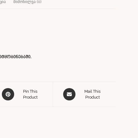
ᲪᲘᲐ
ᲛᲘᲛᲝᲮᲘᲚᲕᲐ (0)
ტყობინებაში.
Pin This
Mail This
Product
Product