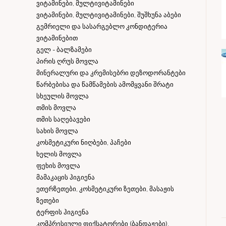
ვიტამინები, მულტივიტამინები
ვიტამინები, მულტივიტამინები, შუშხუნა აბები
გემრიელი და სასარგებლო კონდიტერია
ვიტამინებით
გელ - ბალზამები
პირის ღრუს მოვლა
მინერალური და კრემისებრი დეზოდორანტები
წარბებისა და წამწამების ამომყვანი შრატი
სხეულის მოვლა
თმის მოვლა
თმის საღებავები
სახის მოვლა
კოსმეტიკური ნიღბები, პაჩები
ხელის მოვლა
ფეხის მოვლა
მამაკაცის ჰიგიენა
ეთერზეთები, კოსმეტიკური ზეთები, მასაჟის
ზეთები
ტერფის ჰიგიენა
კომპრესიული ფიქსატორები (ბანდაჟები),