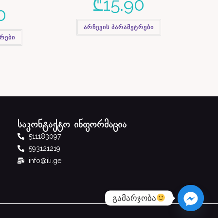
₾
15.90
0
არჩევის პარამეტრები
ტრები
საკონტაქტო ინფორმაცია
511183097
593121219
info@ili.ge
გამარჯობა