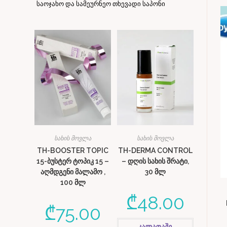
საოჯახო და სამეურნეო თხევადი საპონი
სახის მოვლა
სახის მოვლა
TH-BOOSTER TOPIC
TH-DERMA CONTROL
15-ბუსტერ ტოპიკ 15 –
– დღის სახის შრატი,
აღმდგენი მალამო ,
30 მლ
100 მლ
₾
48.00
₾
75.00
კალათაში