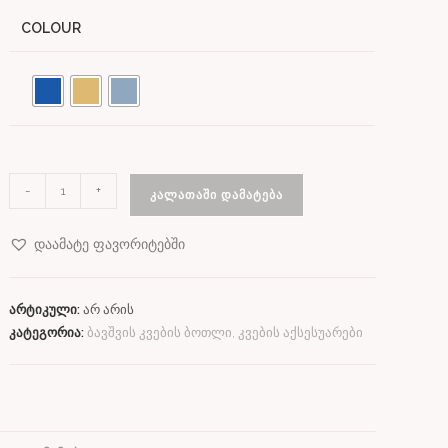
COLOUR
-
+
ᲙᲐᲚᲐᲗᲐᲨᲘ ᲓᲐᲛᲐᲢᲔᲑᲐ
დაამატე ფავორიტებში
არტიკული:
არ არის
კატეგორია:
ბავშვის კვების ბოთლი, კვების აქსესუარები