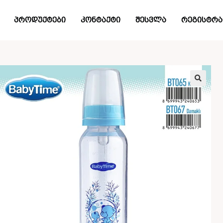
პროდუქტები
კონტაქტი
შესვლა
რეგისტრა