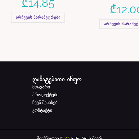
₾
14.85
₾
12.0
არჩევის პარამეტრები
არჩევის პარამე
დამატებითი ინფო
მთავარი
პროდუქტები
ჩვენ შესახებ
კონტაქტი
შექმნილია ©
W
studio.Ge
ს მიერ