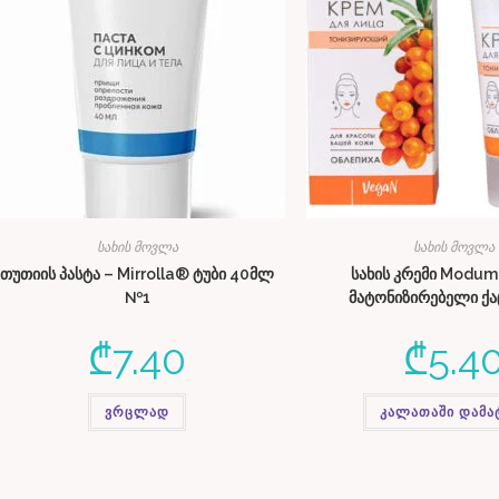
სახის მოვლა
სახის მოვლა
თუთიის პასტა – Mirrolla® ტუბი 40მლ
სახის კრემი Modum 
№1
მატონიზირებელი ქაც
₾
7.40
₾
5.4
ვრცლად
კალათაში დამა