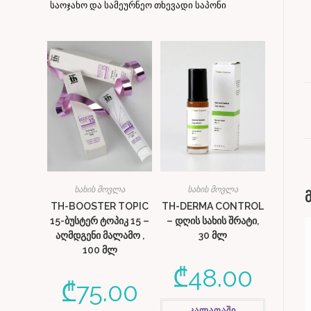
საოჯახო და სამეურნეო თხევადი საპონი
სახის მოვლა
სახის მოვლა
TH-BOOSTER TOPIC
TH-DERMA CONTROL
15-ბუსტერ ტოპიკ 15 –
– დღის სახის შრატი,
აღმდგენი მალამო ,
30 მლ
100 მლ
₾
48.00
₾
75.00
კალათაში