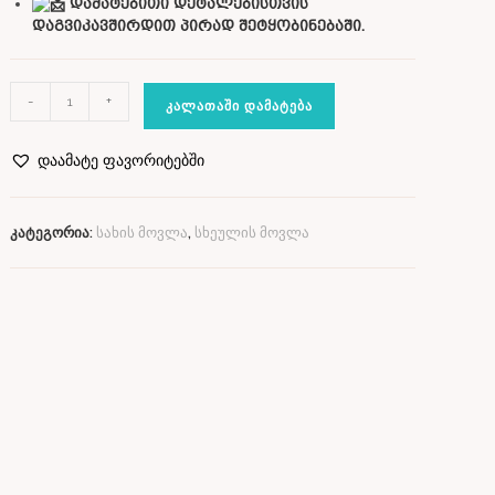
დამატებითი დეტალებისთვის
დაგვიკავშირდით პირად შეტყობინებაში.
-
+
ᲙᲐᲚᲐᲗᲐᲨᲘ ᲓᲐᲛᲐᲢᲔᲑᲐ
დაამატე ფავორიტებში
კატეგორია:
სახის მოვლა
,
სხეულის მოვლა