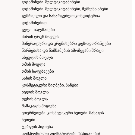
ვიტამინები, მულტივიტამინები
ვიტამინები, მულტივიტამინები, შუშხუნა აბები
გემრიელი და სასარგებლო კონდიტერია
ვიტამინებით
გელ - ბალზამები
პირის ღრუს მოვლა
მინერალური და კრემისებრი დეზოდორანტები
წარბებისა და წამწამების ამომყვანი შრატი
სხეულის მოვლა
თმის მოვლა
თმის საღებავები
სახის მოვლა
კოსმეტიკური ნიღბები, პაჩები
ხელის მოვლა
ფეხის მოვლა
მამაკაცის ჰიგიენა
ეთერზეთები, კოსმეტიკური ზეთები, მასაჟის
ზეთები
ტერფის ჰიგიენა
კომპრესიული ფიქსატორები (ბანდაჟები),