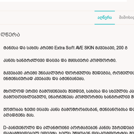
ᲐᲦᲬᲔᲠᲐ
ᲛᲘᲛᲝᲮᲘᲚ
აღწერა
ტანისა და სახის კრემი Extra Soft AVE SKIN მკვებავი, 200 გ
კანის ხანგრძლივი დაცვა და მყისიერი კომფორტი.
მკვებავი კრემი უნიკალური ფორმულის შედეგია, რომელიც
ინტენსიურად კვებავს და ატენიანებს.
მხოლოდ ერთი გამოყენების შემდეგ, სახისა და სხეულის კ
გამოცოცხლებული, ინარჩუნებს კომფორტის ხანგრძლივ შე
ჟოჟობას ზეთი იცავს კანს გამოშრობისგან, ტენიანობისა დ
აღადგენს მას.
D-პანთენოლი და ალანტოინი აორმაგებენ კანის უჯრედებ
დამამშვიდებელ ეფექტს, ხელს უწყობენ დისკომფორტის შემს