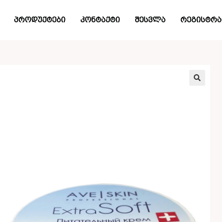
პროდუქტები
კონტაქტი
შესვლა
რეგისტრა