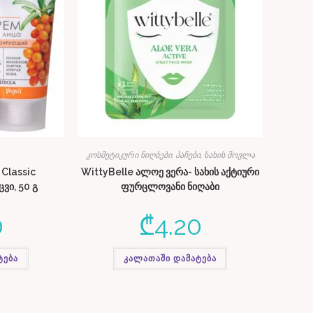
კოსმეტიკური ნიღბები, პაჩები
,
სახის მოვლა
Classic
WittyBelle ალოე ვერა- სახის აქტიური
ვი, 50 გ
ფურცლოვანი ნიღაბი
0
₾
4.20
ტება
კალათაში დამატება