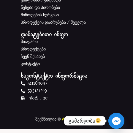
უსაფრთხო გადახდა
წესები და პირობები
მიწოდების სერვისი
პროდუქტის დაბრუნება / შეცვლა
დამატებითი ინფო
მთავარი
პროდუქტები
ჩვენ შესახებ
კონტაქტი
საკონტაქტო ინფორმაცია
511183097
593121219
info@ili.ge
შექმნილია ©
W
studio.Ge
ს მიერ
გამარჯობა