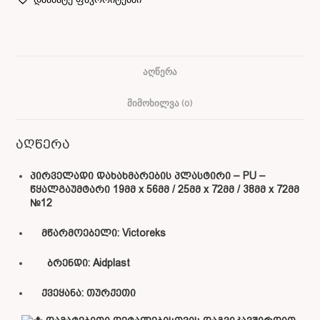
ᲐᲦᲬᲔᲠᲐ
ᲛᲘᲛᲝᲮᲘᲚᲕᲐ (0)
აღწერა
პირველადი დახახმარების პლასტირი – PU –
წყალგაუმტარი 19მმ x 56მმ / 25მმ x 72მმ / 38მმ x 72მმ
№12
მწარმოებელი: Victoreks
ბრენდი: Aidplast
ქვეყანა:
თურქეთი