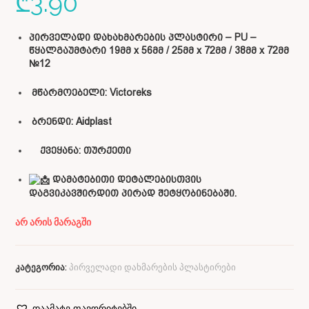
₾
3.90
პირველადი დახახმარების პლასტირი – PU –
წყალგაუმტარი 19მმ x 56მმ / 25მმ x 72მმ / 38მმ x 72მმ
№12
მწარმოებელი: Victoreks
ბრენდი: Aidplast
ქვეყანა:
თურქეთი
დამატებითი დეტალებისთვის
დაგვიკავშირდით პირად შეტყობინებაში.
არ არის მარაგში
კატეგორია:
პირველადი დახმარების პლასტირები
დაამატე ფავორიტებში