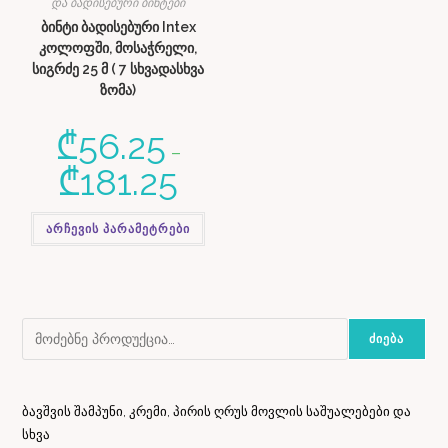
და ბადისებური ბინტები
ბინტი ბადისებური Intex
კოლოფში, მოსაჭრელი,
სიგრძე 25 მ ( 7 სხვადასხვა
ზომა)
₾
56.25
–
₾
181.25
არჩევის პარამეტრები
ᲫᲘᲔᲑᲐ
ბავშვის შამპუნი, კრემი, პირის ღრუს მოვლის საშუალებები და
სხვა