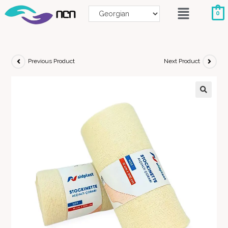
0
Previous Product
Next Product