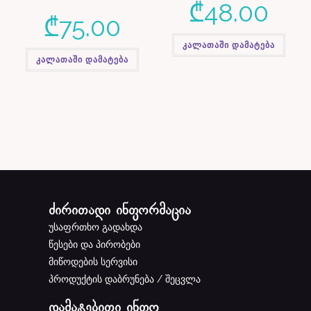
₾
48.00
₾
75.00
კალათაში დამატება
კალათაში დამატება
ძირითადი ინფორმაცია
უსაფრთხო გადახდა
წესები და პირობები
მიწოდების სერვისი
პროდუქტის დაბრუნება / შეცვლა
დამატებითი ინფო