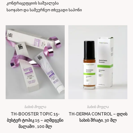
კონტრაცეფციის საშუალება
საოჯახო და სამეურნეო თხევადი საპონი
სახის მოვლა
სახის მოვლა
TH-BOOSTER TOPIC 15-
TH-DERMA CONTROL – დღის
ბუსტერ ტოპიკ 15 – აღმდგენი
სახის შრატი, 30 მლ
მალამო , 100 მლ