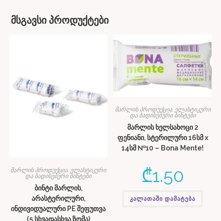
მსგავსი პროდუქტები
მარლის პროდუქცია, ელასტიკური
და ბადისებური ბინტები
მარლის ხელსახოცი 2
ფენიანი, სტერილური 16სმ x
14სმ №10 – Bona Mente!
₾
1.50
მარლის პროდუქცია, ელასტიკური
და ბადისებური ბინტები
ბინტი მარლის,
არასტერილური,
კალათაში დამატება
ინდივიდუალური PE შეფუთვა
(5 სხვადასხვა ზომა)